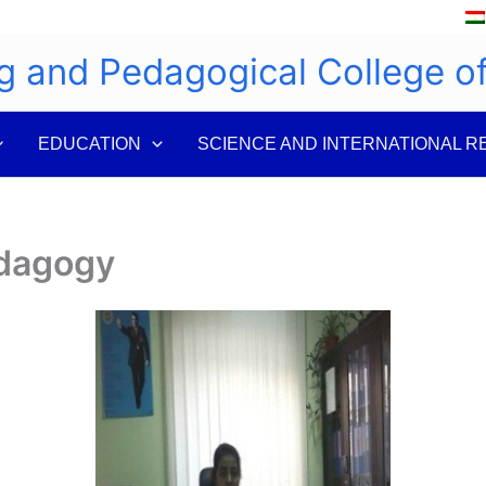
g and Pedagogical College 
EDUCATION
SCIENCE AND INTERNATIONAL R
edagogy