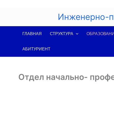
Перейти
к
Инженерно-п
содержимому
ГЛАВНАЯ
СТРУКТУРА
ОБРАЗОВАН
АБИТУРИЕНТ
Отдел начально- проф