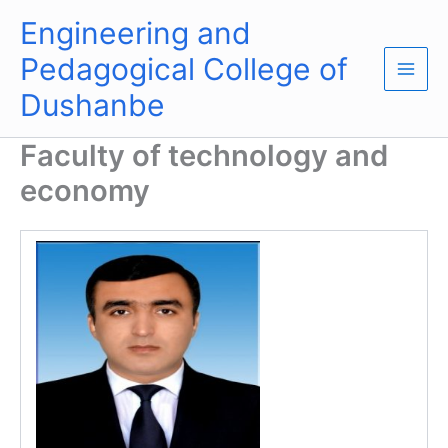
Skip
Main
Engineering and
to
Men
content
Pedagogical College of
Dushanbe
Faculty of technology and
economy