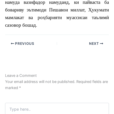
намуда вазифадор намуданд, ки пайваста ба
бовариву эътимоди Пешавои миллат, Ҳукумати
мамлакат ва роҳбарияти муассисаи таълимӣ
сазовор бошад.
PREVIOUS
NEXT
Leave a Comment
Your email address will not be published.
Required fields are
marked
*
Type
here..