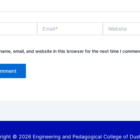
Email*
Website
ame, email, and website in this browser for the next time I commen
ight © 2026 Engineering and Pedagogical College of Du