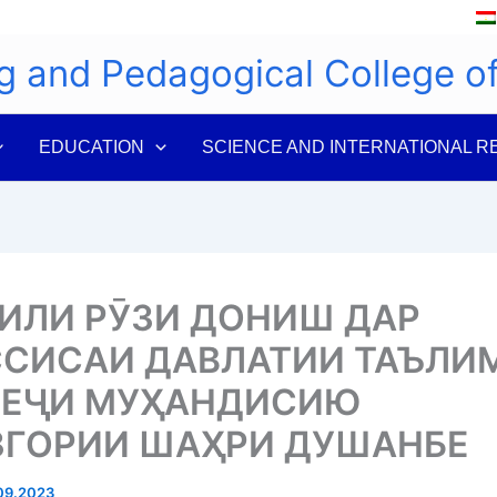
g and Pedagogical College 
EDUCATION
SCIENCE AND INTERNATIONAL R
ИЛИ РӮЗИ ДОНИШ ДАР
СИСАИ ДАВЛАТИИ ТАЪЛИ
ЛЕҶИ МУҲАНДИСИЮ
ГОРИИ ШАҲРИ ДУШАНБЕ
09.2023