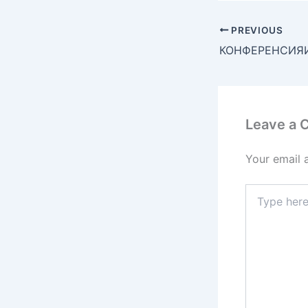
PREVIOUS
Leave a
Your email 
Type
here..