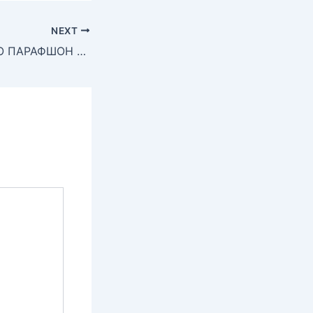
NEXT
ПАРЧАМАТ БОДО ПАРАФШОН ТОҶИКИСТОН