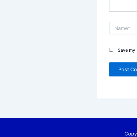
Name*
Save my n
Copyr