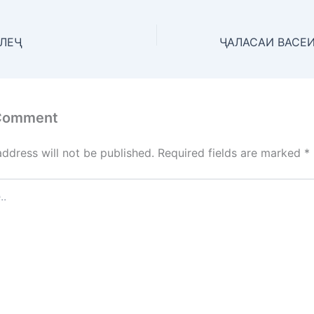
ЛЕҶ
 Comment
address will not be published.
Required fields are marked
*