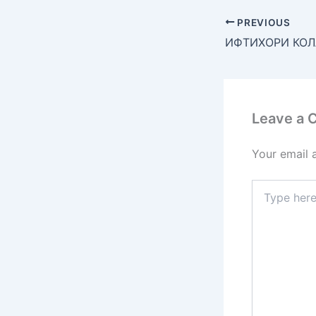
PREVIOUS
ИФТИХОРИ КОЛ
Leave a
Your email 
Type
here..