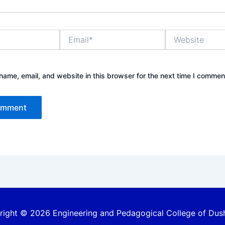
Email*
Website
ame, email, and website in this browser for the next time I commen
ight © 2026 Engineering and Pedagogical College of Du