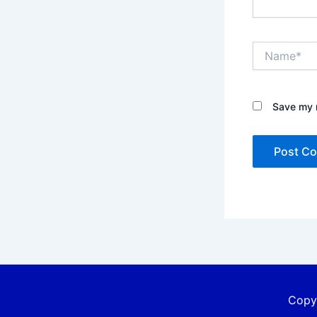
Name*
Save my n
Copyr