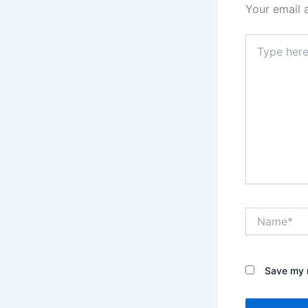
Your email 
Type
here..
Name*
Save my n