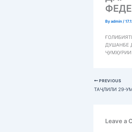
ФЕДЕ
By
admin
/
17.
ҒОЛИБИЯТ
ДУШАНБЕ 
ҶУМҲУРИИ
PREVIOUS
Leave a