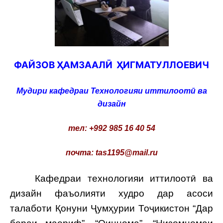
ФАЙЗОВ ҲАМЗААЛӢ ҲИГМАТУЛЛОЕВИЧ
Мудири кафедраи Технологияи иттилоотӣ ва
дизайн
тел: +992 985 16 40 54
почта: tas1195@mail.ru
Кафедраи технологияи иттилоотӣ ва
дизайн фаъолияти худро дар асоси
талаботи Қонуни Ҷумҳурии Тоҷикистон “Дар