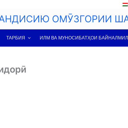
АНДИСИЮ ОМӮЗГОРИИ Ш
ТАРБИЯ
ИЛМ ВА МУНОСИБАТҲОИ БАЙНАЛМИ
идорӣ