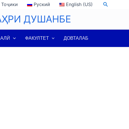
Search
Тоҷики
Руский
English (US)
АҲРИ ДУШАНБЕ
ЛАЛӢ
ФАКУЛТЕТ
ДОВТАЛАБ