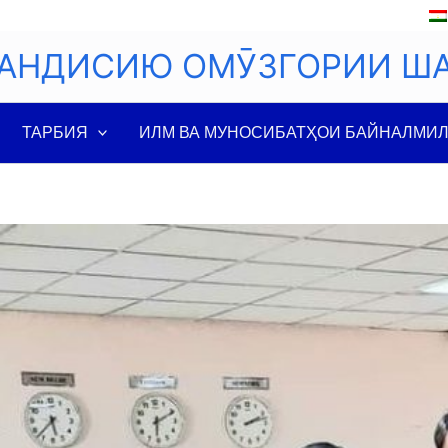
АНДИСИЮ ОМӮЗГОРИИ Ш
ТАРБИЯ
ИЛМ ВА МУНОСИБАТҲОИ БАЙНАЛМИ