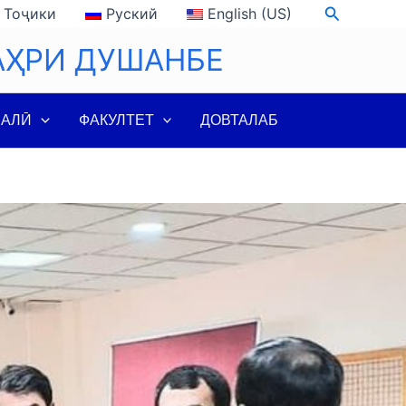
Search
Тоҷики
Руский
English (US)
АҲРИ ДУШАНБЕ
ЛАЛӢ
ФАКУЛТЕТ
ДОВТАЛАБ