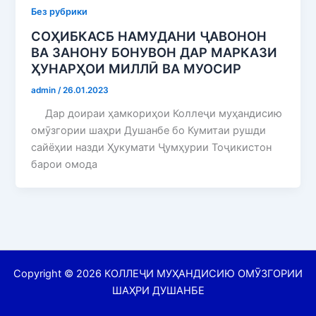
Без рубрики
СОҲИБКАСБ НАМУДАНИ ҶАВОНОН
ВА ЗАНОНУ БОНУВОН ДАР МАРКАЗИ
ҲУНАРҲОИ МИЛЛӢ ВА МУОСИР
admin
/
26.01.2023
Дар доираи ҳамкориҳои Коллеҷи муҳандисию
омӯзгории шаҳри Душанбе бо Кумитаи рушди
сайёҳии назди Ҳукумати Ҷумҳурии Тоҷикистон
барои омода
Copyright © 2026 КОЛЛЕҶИ МУҲАНДИСИЮ ОМӮЗГОРИИ
ШАҲРИ ДУШАНБЕ