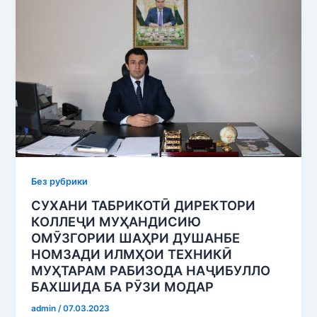
Без рубрики
СУХАНИ ТАБРИКОТӢ ДИРЕКТОРИ
КОЛЛЕҶИ МУҲАНДИСИЮ
ОМӮЗГОРИИ ШАҲРИ ДУШАНБЕ
НОМЗАДИ ИЛМҲОИ ТЕХНИКӢ
МУҲТАРАМ РАБИЗОДА НАҶИБУЛЛО
БАХШИДА БА РӮЗИ МОДАР
admin
/
07.03.2023