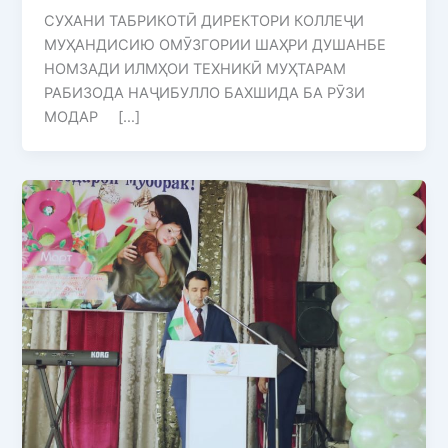
СУХАНИ ТАБРИКОТӢ ДИРЕКТОРИ КОЛЛЕҶИ
МУҲАНДИСИЮ ОМӮЗГОРИИ ШАҲРИ ДУШАНБЕ
НОМЗАДИ ИЛМҲОИ ТЕХНИКӢ МУҲТАРАМ
РАБИЗОДА НАҶИБУЛЛО БАХШИДА БА РӮЗИ
МОДАР […]