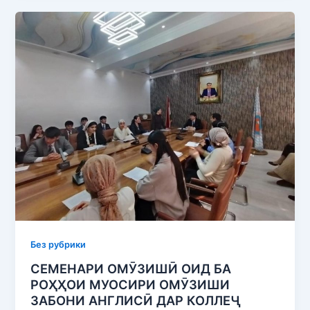
Без рубрики
СЕМЕНАРИ ОМӮЗИШӢ ОИД БА
РОҲҲОИ МУОСИРИ ОМӮЗИШИ
ЗАБОНИ АНГЛИСӢ ДАР КОЛЛЕҶ