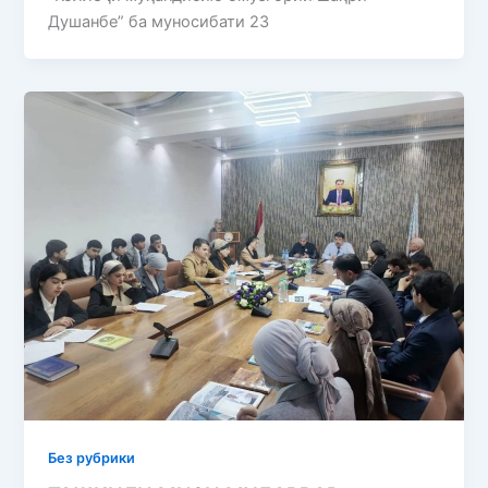
Душанбе” ба муносибати 23
Без рубрики