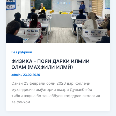
Без рубрики
ФИЗИКА – ПОЯИ ДАРКИ ИЛМИИ
ОЛАМ (МАҲФИЛИ ИЛМӢ)
admin
/
23.02.2026
Санаи 23 феврали соли 2026 дар Коллеҷи
муҳандисию омӯзгории шаҳри Душанбе бо
тибқи нақша бо ташаббуси кафедраи экология
ва фанҳои