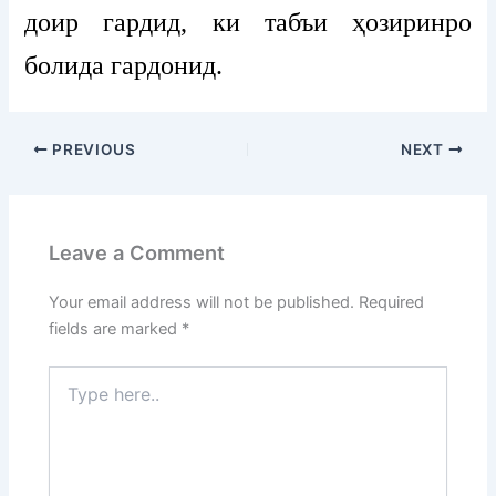
доир гардид, ки табъи ҳозиринро
болида гардонид.
PREVIOUS
NEXT
Leave a Comment
Your email address will not be published.
Required
fields are marked
*
Type
here..