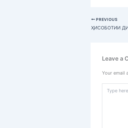
PREVIOUS
Leave a
Your email 
Type
here..