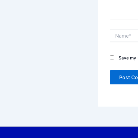
Name*
Save my n