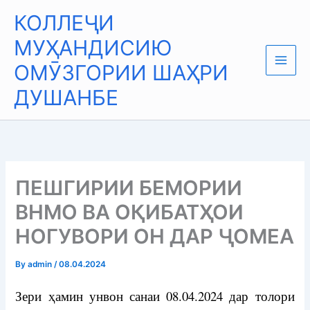
Skip
Main
КОЛЛЕҶИ
to
Men
content
МУҲАНДИСИЮ
ОМӮЗГОРИИ ШАҲРИ
ДУШАНБЕ
ПЕШГИРИИ БЕМОРИИ
ВНМО ВА ОҚИБАТҲОИ
НОГУВОРИ ОН ДАР ҶОМЕА
By
admin
/
08.04.2024
Зери ҳамин унвон санаи 08.04.2024 дар толори