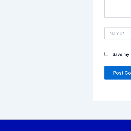
Name*
Save my n