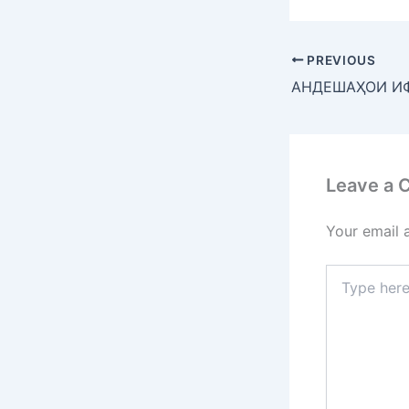
PREVIOUS
Leave a
Your email 
Type
here..