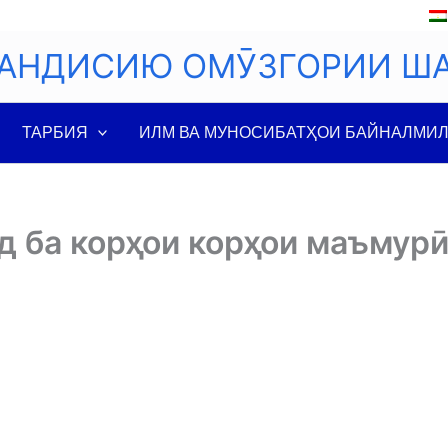
АНДИСИЮ ОМӮЗГОРИИ Ш
ТАРБИЯ
ИЛМ ВА МУНОСИБАТҲОИ БАЙНАЛМИ
д ба корҳои корҳои маъмур