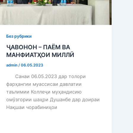
Без рубрики
ҶАВОНОН – ПАЁМ ВА
МАНФИАТҲОИ МИЛЛӢ
admin
/
06.05.2023
Санаи 06.05.2023 дар толори
фарҳангии муассисаи давлатии
таълимии Коллеҷи муҳандисию
омӯзгории шаҳри Душанбе дар доираи
Нақшаи чорабиниҳои