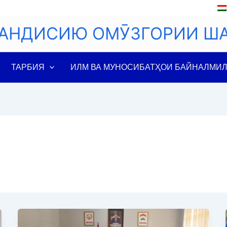
АНДИСИЮ ОМӮЗГОРИИ Ш
ТАРБИЯ
ИЛМ ВА МУНОСИБАТҲОИ БАЙНАЛМИ