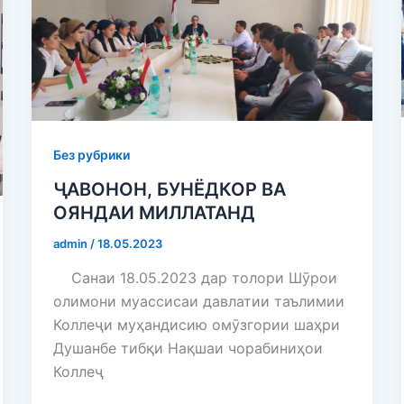
Без рубрики
ҶАВОНОН, БУНЁДКОР ВА
ОЯНДАИ МИЛЛАТАНД
admin
/
18.05.2023
Санаи 18.05.2023 дар толори Шӯрои
олимони муассисаи давлатии таълимии
Коллеҷи муҳандисию омӯзгории шаҳри
Душанбе тибқи Нақшаи чорабиниҳои
Коллеҷ