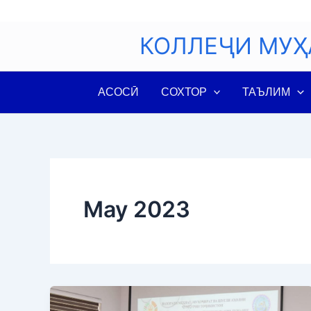
Skip
to
КОЛЛЕҶИ МУҲ
content
АСОСӢ
СОХТОР
ТАЪЛИМ
May 2023