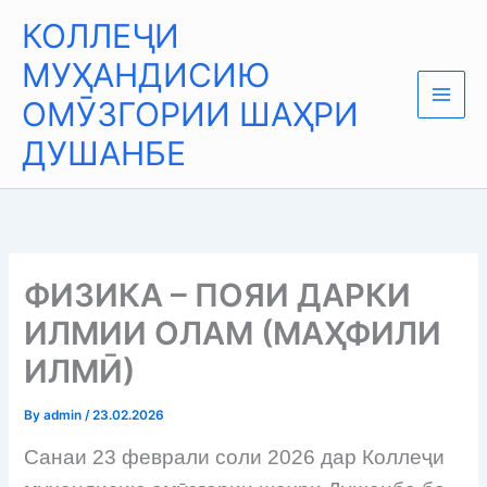
Skip
Main
КОЛЛЕҶИ
to
Men
content
МУҲАНДИСИЮ
ОМӮЗГОРИИ ШАҲРИ
ДУШАНБЕ
ФИЗИКА – ПОЯИ ДАРКИ
ИЛМИИ ОЛАМ (МАҲФИЛИ
ИЛМӢ)
By
admin
/
23.02.2026
Санаи 23 феврали соли 2026 дар Коллеҷи