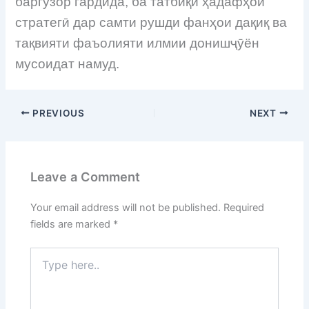
баргузор гардида, ба татбиқи ҳадафҳои
стратегӣ дар самти рушди фанҳои дақиқ ва
тақвияти фаъолияти илмии донишҷӯён
мусоидат намуд.
PREVIOUS
NEXT
Leave a Comment
Your email address will not be published.
Required
fields are marked
*
Type
here..