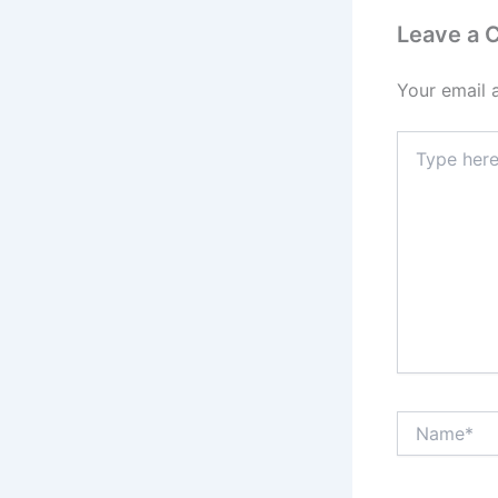
Leave a
Your email 
Type
here..
Name*